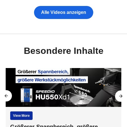
Alle Videos anzeigen
Besondere Inhalte
View More
Größerer Spannbereich, größere