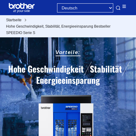
Startseite
Hohe Geschwindigkeit, Stabilität, Energieeinsparung Bestseller
SPEEDIO Serie S
Vorteile:
Hohe Geschwindigkeit
Stabilität
Energieeinsparung