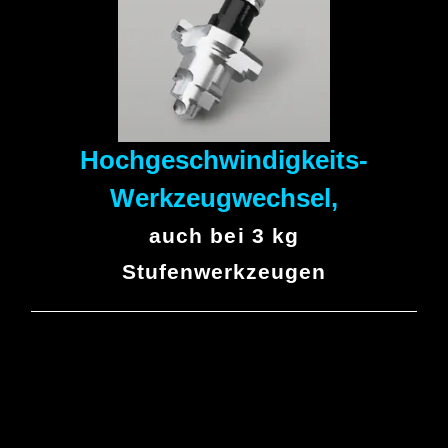
Hochgeschwindigkeits-
Werkzeugwechsel,
auch bei 3 kg
Stufenwerkzeugen