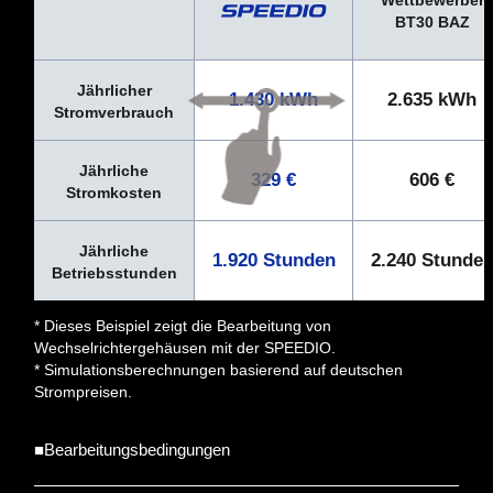
BT30 BAZ
Jährlicher
1.430 kWh
2.635 kWh
Stromverbrauch
Jährliche
329 €
606 €
Stromkosten
Jährliche
1.920 Stunden
2.240 Stunde
Betriebsstunden
* Dieses Beispiel zeigt die Bearbeitung von
Wechselrichtergehäusen mit der SPEEDIO.
* Simulationsberechnungen basierend auf deutschen
Strompreisen.
■Bearbeitungsbedingungen