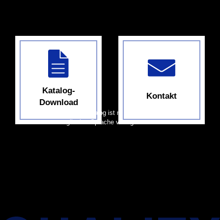
Katalog-
Kontakt
Download
*Der Katalog ist nur in
englischer Sprache verfügbar.