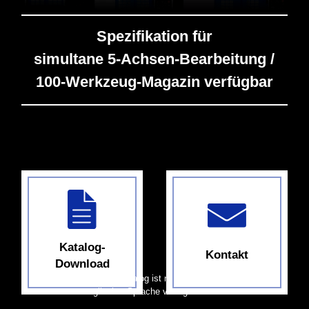
Spezifikation für
simultane 5-Achsen-Bearbeitung /
100-Werkzeug-Magazin verfügbar
Katalog-
Kontakt
Download
*Der Katalog ist nur in
englischer Sprache verfügbar.