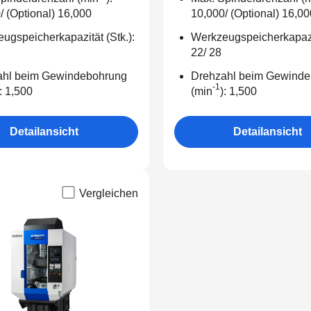
/ (Optional) 16,000
10,000/ (Optional) 16,00
ugspeicherkapazität (Stk.):
Werkzeugspeicherkapazit
22/ 28
ahl beim Gewindebohrung
Drehzahl beim Gewinde
-1
): 1,500
(min
): 1,500
Detailansicht
Detailansicht
Vergleichen