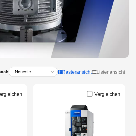
nach
Rasteransicht
Listenansicht
ergleichen
Vergleichen