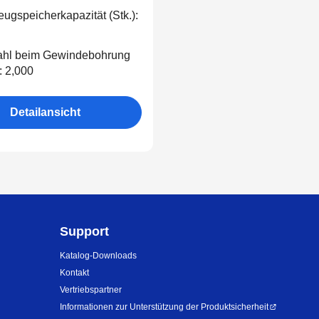
ugspeicherkapazität (Stk.):
ahl beim Gewindebohrung
): 2,000
Detailansicht
Support
Katalog-Downloads
Kontakt
Vertriebspartner
Informationen zur Unterstützung der Produktsicherheit