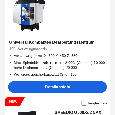
Universal Kompaktes Bearbeitungszentrum
100-Werkzeugmagazin
Verfahrweg (mm): X: 500 Y: 450 Z: 380
-1
Max. Spindeldrehzahl (min
): 12,000/ (Optional) 10,000
hohe Drehmomente/ (Optional) 20,000
Werkzeugspeicherkapazität (Stk.): 100
Detailansicht
NEW
Vergleichen
SPEEDIO U500Xd2-5AX