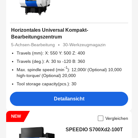
Horizontales Universal Kompakt-
Bearbeitungszentrum
5-Achsen-Bearbeitung
30-Werkzeugmagazin
Travels (mm): X: 550 Y: 500 Z: 400
Travels (deg.): A: 30 to -120 B: 360
-1
Max. spindle speed (min
): 12,000/ (Optional) 10,000
high-torque/ (Optional) 20,000
Tool storage capacity(pcs.): 30
Detailansicht
NEW
Vergleichen
SPEEDIO S700Xd2-100T