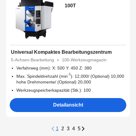
100T
Universal Kompaktes Bearbeitungszentrum
5-Achsen-Bearbeitung
100-Werkzeugmagazin
Verfahrweg (mm): X: 500 Y: 450 Z: 380
-1
Max. Spindeldrehzahl (min
): 12,000/ (Optional) 10,000
hohe Drehmomente/ (Optional) 20,000
Werkzeugspeicherkapazität (Stk.): 100
Detailansicht
1
2
3
4
5