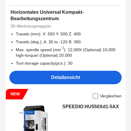
Horizontales Universal Kompakt-
Bearbeitungszentrum
30-Werkzeugmagazin
Travels (mm): X: 550 Y: 500 Z: 400
Travels (deg.): A: 30 to -120 B: 360
-1
Max. spindle speed (min
): 12,000/ (Optional) 10,000
high-torque/ (Optional) 20,000
Tool storage capacity(pcs.): 30
Detailansicht
NEW
Vergleichen
SPEEDIO HU550Xd1-5AX