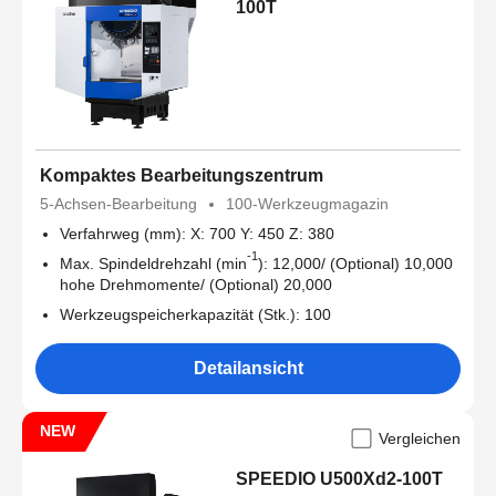
100T
Kompaktes Bearbeitungszentrum
5-Achsen-Bearbeitung
100-Werkzeugmagazin
Verfahrweg (mm): X: 700 Y: 450 Z: 380
-1
Max. Spindeldrehzahl (min
): 12,000/ (Optional) 10,000
hohe Drehmomente/ (Optional) 20,000
Werkzeugspeicherkapazität (Stk.): 100
Detailansicht
NEW
Vergleichen
SPEEDIO U500Xd2-100T