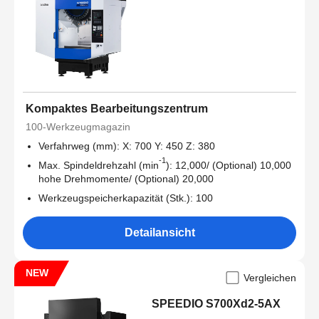
Kompaktes Bearbeitungszentrum
100-Werkzeugmagazin
Verfahrweg (mm): X: 700 Y: 450 Z: 380
-1
Max. Spindeldrehzahl (min
): 12,000/ (Optional) 10,000
hohe Drehmomente/ (Optional) 20,000
Werkzeugspeicherkapazität (Stk.): 100
Detailansicht
NEW
Vergleichen
SPEEDIO S700Xd2-5AX