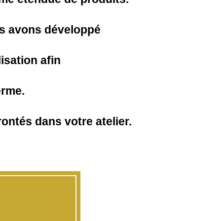
us avons développé
lisation afin
erme.
ntés dans votre atelier.