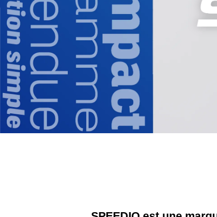
SPEEDIO est une marqu