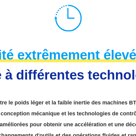
ité extrêmement élev
 à différentes techno
re le poids léger et la faible inertie des machines B
 conception mécanique et les technologies de contr
améliorées pour obtenir une accélération et une décé
changements d'outils et des opérations fluides et rap