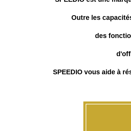
Outre les capacit
des fonction
d'of
SPEEDIO vous aide à rés