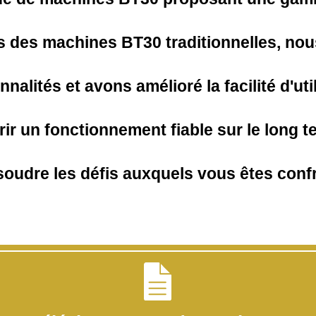
és des machines BT30 traditionnelles, no
nalités et avons amélioré la facilité d'uti
frir un fonctionnement fiable sur le long t
oudre les défis auxquels vous êtes confro