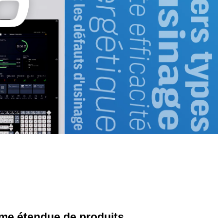
e étendue de produits.