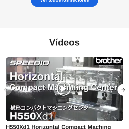
Ver todos los sectores
Vídeos
H550Xd1 Horizontal Compact Maching