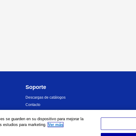
Soporte
Descargas de catálogos
Contacto
Distribuidores
ies se guarden en su dispositivo para mejorar la
Información de soporte de seguridad
os estudios para marketing.
Ver más