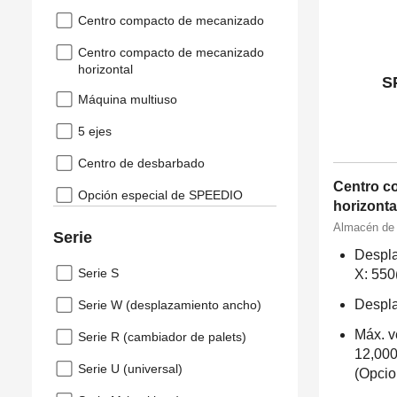
Centro compacto de mecanizado
Centro compacto de mecanizado
horizontal
S
Máquina multiuso
5 ejes
Centro de desbarbado
Centro c
Opción especial de SPEEDIO
horizonta
Almacén de 
Serie
Despla
Serie S
X: 550
Despla
Serie W (desplazamiento ancho)
Máx. v
Serie R (cambiador de palets)
12,000
Serie U (universal)
(Opcio