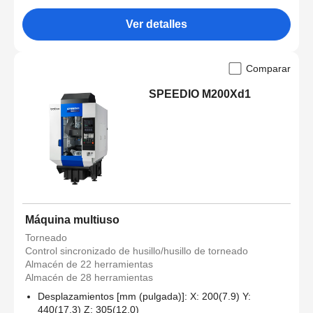
Ver detalles
Comparar
SPEEDIO M200Xd1
Máquina multiuso
Torneado
Control sincronizado de husillo/husillo de torneado
Almacén de 22 herramientas
Almacén de 28 herramientas
Desplazamientos [mm (pulgada)]: X: 200(7.9) Y:
440(17.3) Z: 305(12.0)