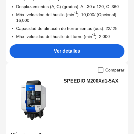
Desplazamientos (A, C) (grados): A: -30 a 120, C: 360
-1
Máx. velocidad del husillo (min
): 10,000/ (Opcional)
16,000
Capacidad de almacén de herramientas (uds): 22/ 28
-1
Máx. velocidad del husillo del torno (min
): 2,000
Ver detalles
Comparar
SPEEDIO M200Xd1-5AX