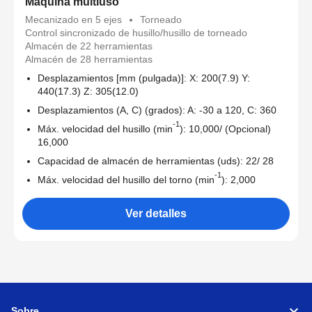
Máquina multiuso
Mecanizado en 5 ejes
Torneado
Control sincronizado de husillo/husillo de torneado
Almacén de 22 herramientas
Almacén de 28 herramientas
Desplazamientos [mm (pulgada)]: X: 200(7.9) Y:
440(17.3) Z: 305(12.0)
Desplazamientos (A, C) (grados): A: -30 a 120, C: 360
-1
Máx. velocidad del husillo (min
): 10,000/ (Opcional)
16,000
Capacidad de almacén de herramientas (uds): 22/ 28
-1
Máx. velocidad del husillo del torno (min
): 2,000
Ver detalles
Sobre