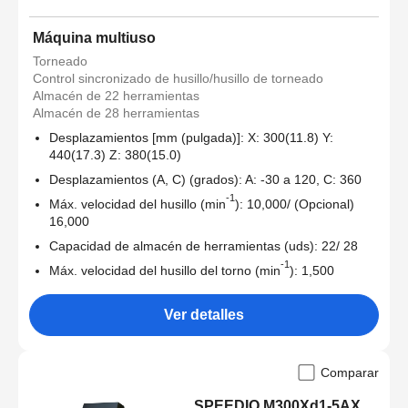
Máquina multiuso
Torneado
Control sincronizado de husillo/husillo de torneado
Almacén de 22 herramientas
Almacén de 28 herramientas
Desplazamientos [mm (pulgada)]: X: 300(11.8) Y:
440(17.3) Z: 380(15.0)
Desplazamientos (A, C) (grados): A: -30 a 120, C: 360
-1
Máx. velocidad del husillo (min
): 10,000/ (Opcional)
16,000
Capacidad de almacén de herramientas (uds): 22/ 28
-1
Máx. velocidad del husillo del torno (min
): 1,500
Ver detalles
Comparar
SPEEDIO M300Xd1-5AX