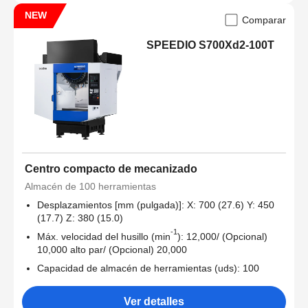
NEW
Comparar
SPEEDIO S700Xd2-100T
Centro compacto de mecanizado
Almacén de 100 herramientas
Desplazamientos [mm (pulgada)]: X: 700 (27.6) Y: 450
(17.7) Z: 380 (15.0)
-1
Máx. velocidad del husillo (min
): 12,000/ (Opcional)
10,000 alto par/ (Opcional) 20,000
Capacidad de almacén de herramientas (uds): 100
Ver detalles