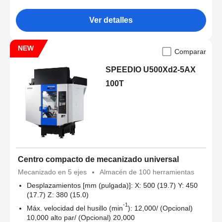
Ver detalles
NEW
Comparar
SPEEDIO U500Xd2-5AX
100T
Centro compacto de mecanizado universal
Mecanizado en 5 ejes
Almacén de 100 herramientas
Desplazamientos [mm (pulgada)]: X: 500 (19.7) Y: 450
(17.7) Z: 380 (15.0)
-1
Máx. velocidad del husillo (min
): 12,000/ (Opcional)
10,000 alto par/ (Opcional) 20,000