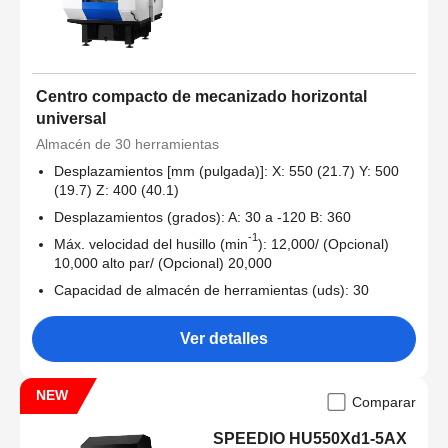
Centro compacto de mecanizado horizontal
universal
Almacén de 30 herramientas
Desplazamientos [mm (pulgada)]: X: 550 (21.7) Y: 500
(19.7) Z: 400 (40.1)
Desplazamientos (grados): A: 30 a -120 B: 360
-1
Máx. velocidad del husillo (min
): 12,000/ (Opcional)
10,000 alto par/ (Opcional) 20,000
Capacidad de almacén de herramientas (uds): 30
Ver detalles
NEW
Comparar
SPEEDIO HU550Xd1-5AX