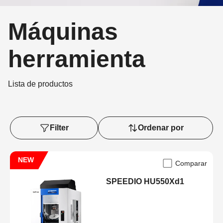
Máquinas
herramienta
Lista de productos
Filter
Ordenar por
NEW
Comparar
SPEEDIO HU550Xd1