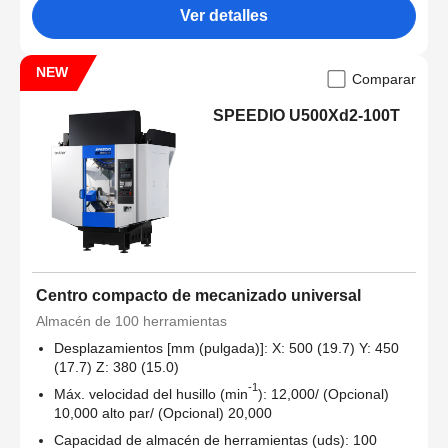
Ver detalles
NEW
Comparar
SPEEDIO U500Xd2-100T
Centro compacto de mecanizado universal
Almacén de 100 herramientas
Desplazamientos [mm (pulgada)]: X: 500 (19.7) Y: 450
(17.7) Z: 380 (15.0)
-1
Máx. velocidad del husillo (min
): 12,000/ (Opcional)
10,000 alto par/ (Opcional) 20,000
Capacidad de almacén de herramientas (uds): 100