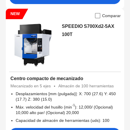
NEW
Comparar
SPEEDIO S700Xd2-5AX
100T
Centro compacto de mecanizado
Mecanizado en 5 ejes
Almacén de 100 herramientas
Desplazamientos [mm (pulgada)]: X: 700 (27.6) Y: 450
(17.7) Z: 380 (15.0)
-1
Máx. velocidad del husillo (min
): 12,000/ (Opcional)
10,000 alto par/ (Opcional) 20,000
Capacidad de almacén de herramientas (uds): 100