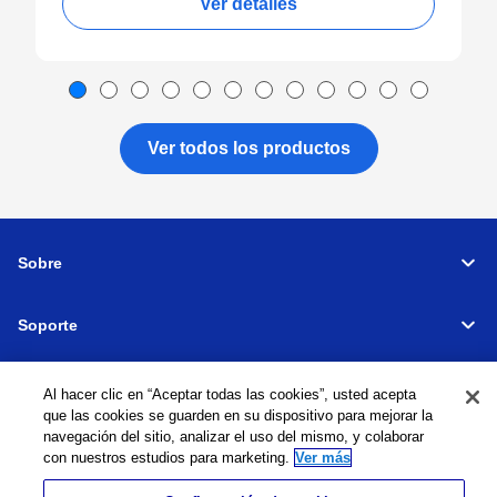
Ver detalles
Ver todos los productos
Sobre
Soporte
Connectar
Al hacer clic en “Aceptar todas las cookies”, usted acepta
que las cookies se guarden en su dispositivo para mejorar la
navegación del sitio, analizar el uso del mismo, y colaborar
con nuestros estudios para marketing.
Ver más
Máquinas herramienta
Red global
Política de privacidad