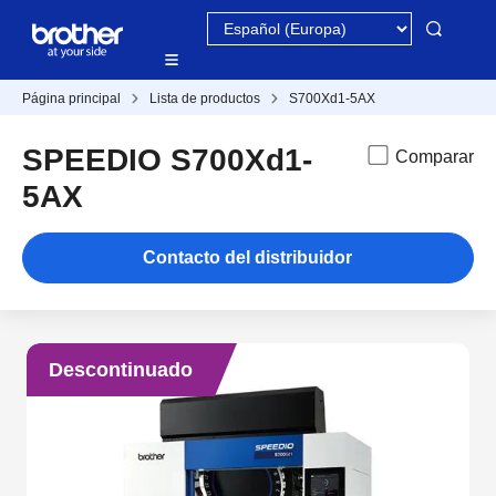
Página principal
Lista de productos
S700Xd1-5AX
SPEEDIO S700Xd1-
Comparar
5AX
Contacto del distribuidor
Descontinuado