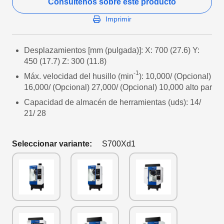
Consúltenos sobre este producto
Imprimir
Desplazamientos [mm (pulgada)]: X: 700 (27.6) Y:
450 (17.7) Z: 300 (11.8)
-1
Máx. velocidad del husillo (min
): 10,000/ (Opcional)
16,000/ (Opcional) 27,000/ (Opcional) 10,000 alto par
Capacidad de almacén de herramientas (uds): 14/
21/ 28
Seleccionar variante:
S700Xd1