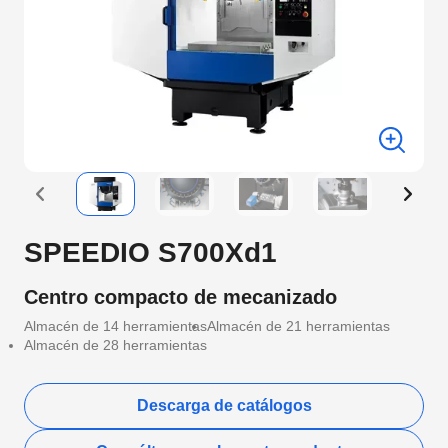
SPEEDIO S700Xd1
Centro compacto de mecanizado
Almacén de 14 herramientas
Almacén de 21 herramientas
Almacén de 28 herramientas
Descarga de catálogos