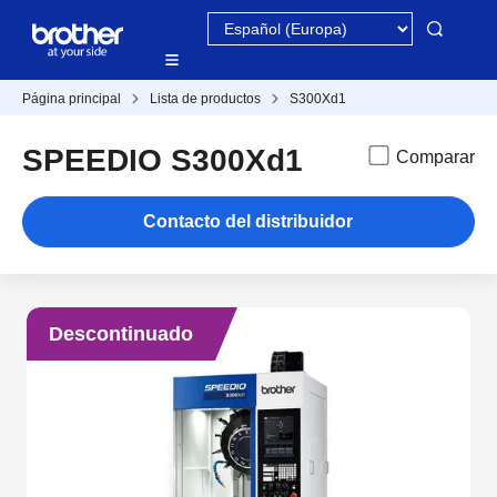
Página principal
Lista de productos
S300Xd1
SPEEDIO S300Xd1
Comparar
Contacto del distribuidor
Descontinuado