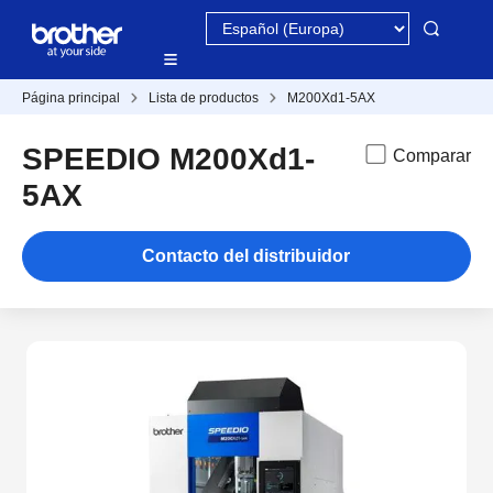
Página principal
Lista de productos
M200Xd1-5AX
SPEEDIO M200Xd1-
Comparar
5AX
Contacto del distribuidor