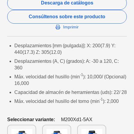
Descarga de catálogos
Consúltenos sobre este producto
Imprimir
Desplazamientos [mm (pulgada)]: X: 200(7.9) Y:
440(17.3) Z: 305(12.0)
Desplazamientos (A, C) (grados): A: -30 a 120, C:
360
-1
Máx. velocidad del husillo (min
): 10,000/ (Opcional)
16,000
Capacidad de almacén de herramientas (uds): 22/ 28
-1
Máx. velocidad del husillo del torno (min
): 2,000
Seleccionar variante:
M200Xd1-5AX