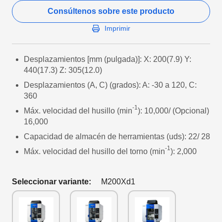
Consúltenos sobre este producto
Imprimir
Desplazamientos [mm (pulgada)]: X: 200(7.9) Y:
440(17.3) Z: 305(12.0)
Desplazamientos (A, C) (grados): A: -30 a 120, C:
360
-1
Máx. velocidad del husillo (min
): 10,000/ (Opcional)
16,000
Capacidad de almacén de herramientas (uds): 22/ 28
-1
Máx. velocidad del husillo del torno (min
): 2,000
Seleccionar variante:
M200Xd1