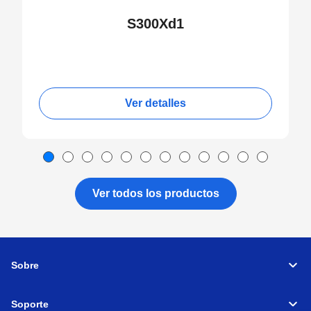
S300Xd1
Ver detalles
Ver todos los productos
Sobre
Soporte