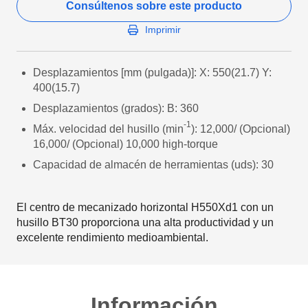
Consúltenos sobre este producto
Imprimir
Desplazamientos [mm (pulgada)]: X: 550(21.7) Y:
400(15.7)
Desplazamientos (grados): B: 360
-1
Máx. velocidad del husillo (min
): 12,000/ (Opcional)
16,000/ (Opcional) 10,000 high-torque
Capacidad de almacén de herramientas (uds): 30
El centro de mecanizado horizontal H550Xd1 con un
husillo BT30 proporciona una alta productividad y un
excelente rendimiento medioambiental.
Información