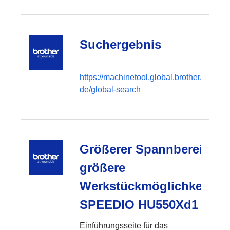
Suchergebnis
https://machinetool.global.brother/de-
de/global-search
Größerer Spannbereich,
größere
Werkstückmöglichkeiten
SPEEDIO HU550Xd1
Einführungsseite für das