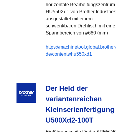
horizontale Bearbeitungszentrum
HU550Xd1 von Brother Industries,
ausgestattet mit einem
schwenkbaren Drehtisch mit einem
Spannbereich von ⌀680 (mm)
https://machinetool.global.brother/de-
de/contents/hu550xd1
Der Held der
variantenreichen
Kleinserienfertigung
U500Xd2-100T
Einführungsseite für die SPEEDIO-