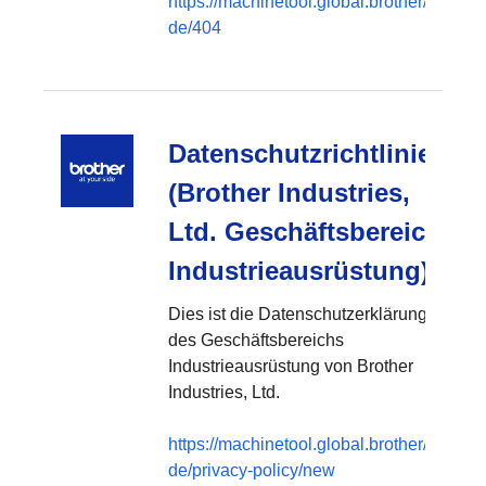
https://machinetool.global.brother/de-
de/404
Datenschutzrichtlinie
(Brother Industries,
Ltd. Geschäftsbereich
Industrieausrüstung)
Dies ist die Datenschutzerklärung
des Geschäftsbereichs
Industrieausrüstung von Brother
Industries, Ltd.
https://machinetool.global.brother/de-
de/privacy-policy/new