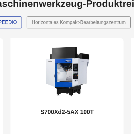
schinenwerkzeug-Produktre
SPEEDIO
Horizontales Kompakt-Bearbeitungszentrum
NEW
S700Xd2-5AX 100T