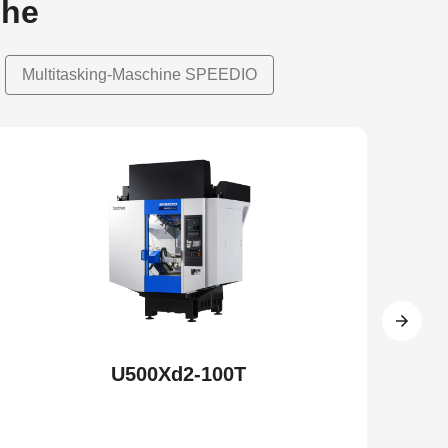
ihe
Multitasking-Maschine SPEEDIO
NEW
NEW
U500Xd2-100T