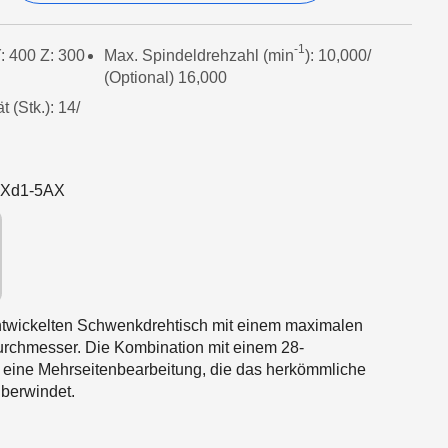
-1
: 400 Z: 300
Max. Spindeldrehzahl (min
): 10,000/
(Optional) 16,000
 (Stk.): 14/
Xd1-5AX
ntwickelten Schwenkdrehtisch mit einem maximalen
chmesser. Die Kombination mit einem 28-
eine Mehrseitenbearbeitung, die das herkömmliche
berwindet.