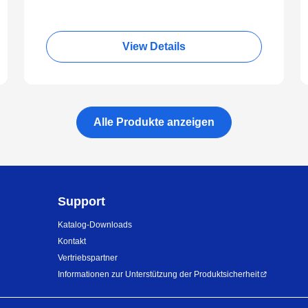
View Details
Alle Produkte anzeigen
Support
Katalog-Downloads
Kontakt
Vertriebspartner
Informationen zur Unterstützung der Produktsicherheit