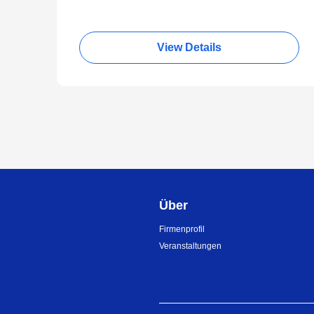
View Details
Über
Firmenprofil
Veranstaltungen