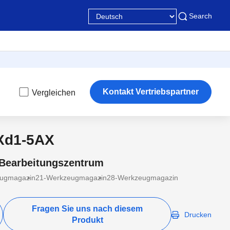
Search
Kontakt Vertriebspartner
Vergleichen
Xd1-5AX
 Bearbeitungszentrum
ugmagazin
21-Werkzeugmagazin
28-Werkzeugmagazin
Fragen Sie uns nach diesem
Drucken
Produkt