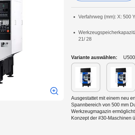
Verfahrweg (mm): X: 500 Y
Werkzeugspeicherkapazität
21/ 28
Variante auswählen:
U500
Ausgestattet mit einem neu e
Spannbereich von 500 mm Dur
Werkzeugmagazin ermöglicht 
Konzept der #30-Maschinen ü