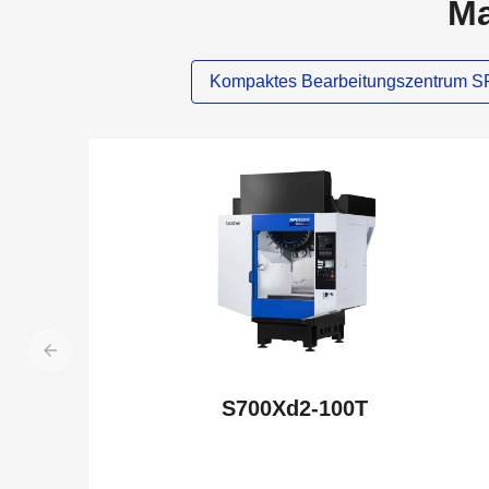
Ma
Kompaktes Bearbeitungszentrum 
NEW
S700Xd2-100T