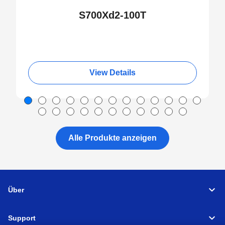
S700Xd2-100T
View Details
Alle Produkte anzeigen
Über
Support