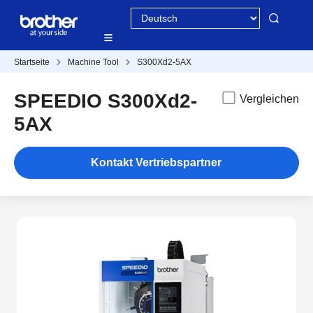
Startseite
Machine Tool
S300Xd2-5AX
SPEEDIO S300Xd2-
Vergleichen
5AX
Kontakt Vertriebspartner