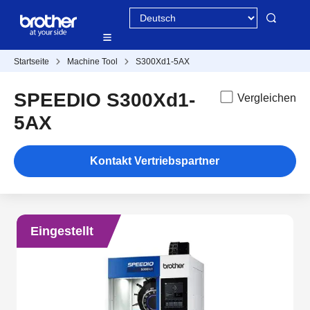
Startseite
Machine Tool
S300Xd1-5AX
SPEEDIO S300Xd1-
Vergleichen
5AX
Kontakt Vertriebspartner
Eingestellt