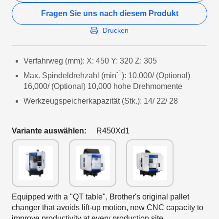
Fragen Sie uns nach diesem Produkt
Drucken
Verfahrweg (mm): X: 450 Y: 320 Z: 305
-1
Max. Spindeldrehzahl (min
): 10,000/ (Optional)
16,000/ (Optional) 10,000 hohe Drehmomente
Werkzeugspeicherkapazität (Stk.): 14/ 22/ 28
Variante auswählen:
R450Xd1
Equipped with a "QT table", Brother's original pallet
changer that avoids lift-up motion, new CNC capacity to
improve productivity at every production site.