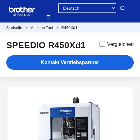
Startseite
Machine Tool
R450Xd1
SPEEDIO R450Xd1
Vergleichen
Kontakt Vertriebspartner