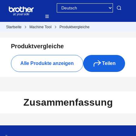
Startseite
Machine Tool
Produktvergleiche
Produktvergleiche
Alle Produkte anzeigen
Teilen
Zusammenfassung