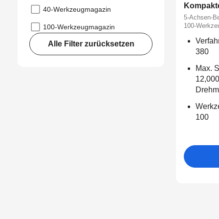
Kompakte
40-Werkzeugmagazin
5-Achsen-Be
100-Werkze
100-Werkzeugmagazin
Verfah
Alle Filter zurücksetzen
380
Max. S
12,000
Drehmo
Werkze
100