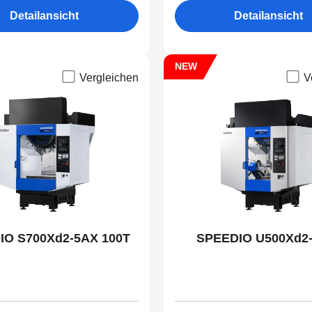
Detailansicht
Detailansicht
NEW
Vergleichen
V
IO S700Xd2-5AX 100T
SPEEDIO U500Xd2