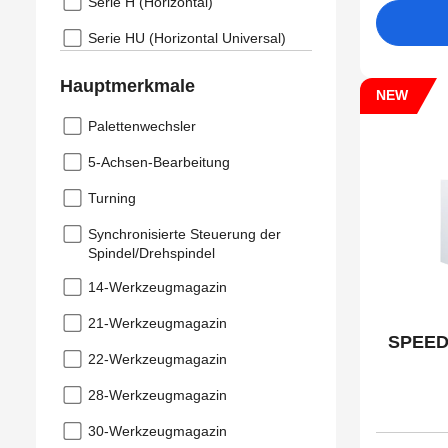
Serie H (Horizontal)
Serie HU (Horizontal Universal)
Hauptmerkmale
NEW
Palettenwechsler
5-Achsen-Bearbeitung
Turning
Synchronisierte Steuerung der
Spindel/Drehspindel
14-Werkzeugmagazin
21-Werkzeugmagazin
SPEED
22-Werkzeugmagazin
28-Werkzeugmagazin
30-Werkzeugmagazin