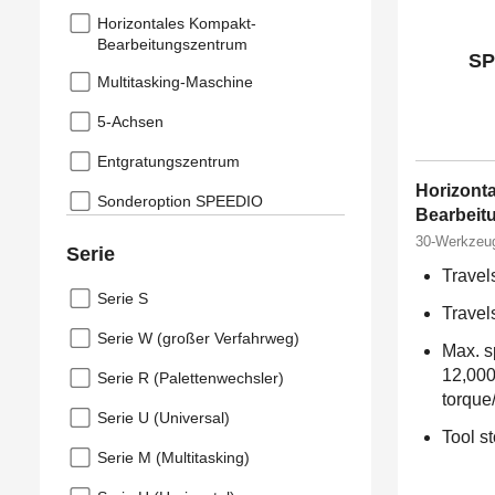
Horizontales Kompakt-
Bearbeitungszentrum
SP
Multitasking-Maschine
5-Achsen
Entgratungszentrum
Horizont
Sonderoption SPEEDIO
Bearbeit
30-Werkzeu
Serie
Travel
Serie S
Travels
Serie W (großer Verfahrweg)
Max. s
12,000
Serie R (Palettenwechsler)
torque
Serie U (Universal)
Tool s
Serie M (Multitasking)