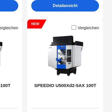
Detailansicht
NEW
ergleichen
Vergleichen
-100T
SPEEDIO U500Xd2-5AX 100T