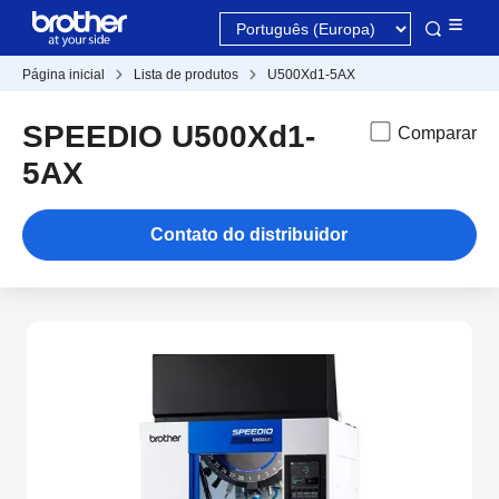
Página inicial
Lista de produtos
U500Xd1-5AX
SPEEDIO U500Xd1-
Comparar
5AX
Contato do distribuidor