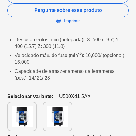
Pergunte sobre esse produto
Imprimir
Deslocamentos [mm (polegada)]: X: 500 (19.7) Y:
400 (15.7) Z: 300 (11.8)
-1
Velocidade máx. do fuso (min
): 10,000/ (opcional)
16,000
Capacidade de armazenamento da ferramenta
(pcs.): 14/ 21/ 28
Selecionar variante:
U500Xd1-5AX