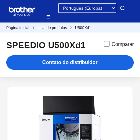
Página inicial
Lista de produtos
U500Xd1
SPEEDIO U500Xd1
Comparar
Contato do distribuidor