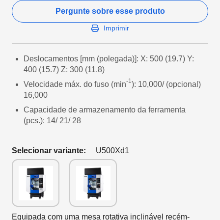
Pergunte sobre esse produto
Imprimir
Deslocamentos [mm (polegada)]: X: 500 (19.7) Y:
400 (15.7) Z: 300 (11.8)
-1
Velocidade máx. do fuso (min
): 10,000/ (opcional)
16,000
Capacidade de armazenamento da ferramenta
(pcs.): 14/ 21/ 28
Selecionar variante:
U500Xd1
Equipada com uma mesa rotativa inclinável recém-