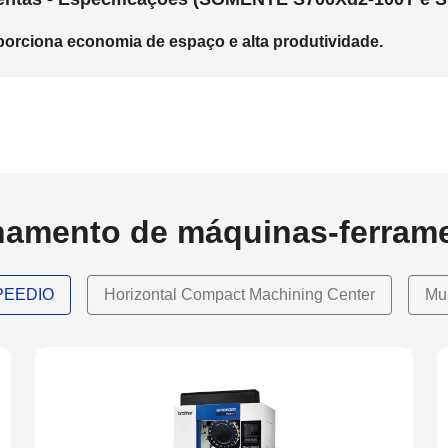
orciona economia de espaço e alta produtividade.
hamento de máquinas-ferram
SPEEDIO
Horizontal Compact Machining Center
Mu