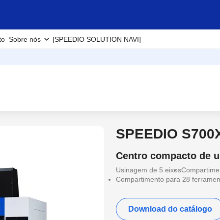
to
Sobre nós
[SPEEDIO SOLUTION NAVI]
SPEEDIO S700
Centro compacto de 
Usinagem de 5 eixos
Compartimen
Compartimento para 28 ferramen
Download do catálogo