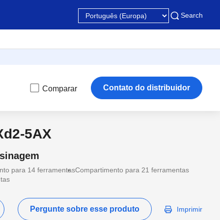
Search
Contato do distribuidor
Comparar
Xd2-5AX
usinagem
to para 14 ferramentas
Compartimento para 21 ferramentas
tas
Pergunte sobre esse produto
Imprimir