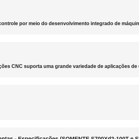
controle por meio do desenvolvimento integrado de máquin
nções CNC suporta uma grande variedade de aplicações de
entas - Especificações (SOMENTE S700Xd2-100T e 