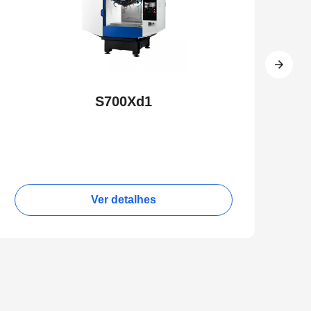
S700Xd1
Ver detalhes