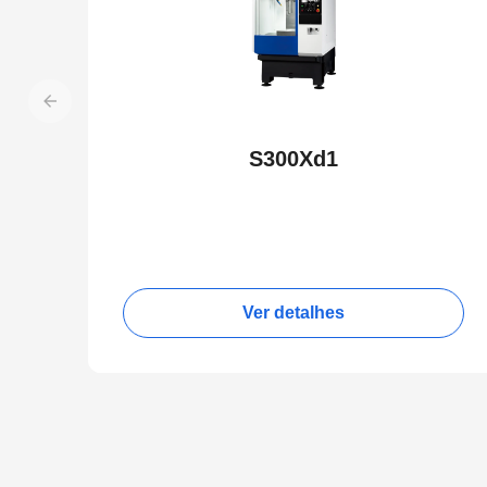
S300Xd1
Ver detalhes