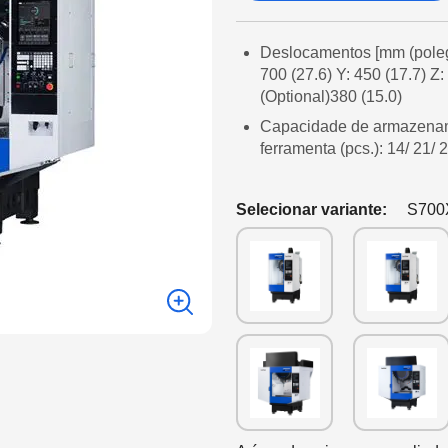
Deslocamentos [mm (poleg
700 (27.6) Y: 450 (17.7) Z: 
(Optional)380 (15.0)
Capacidade de armazena
ferramenta (pcs.): 14/ 21/ 
Selecionar variante:
S700