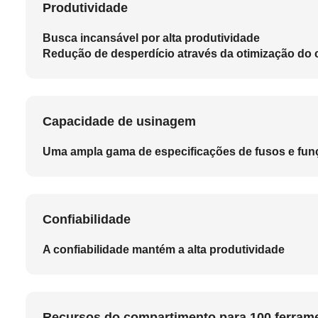
Produtividade
Busca incansável por alta produtividade
Redução de desperdício através da otimização do 
Capacidade de usinagem
Uma ampla gama de especificações de fusos e fu
Confiabilidade
A confiabilidade mantém a alta produtividade
Recursos do compartimento para 100 ferram