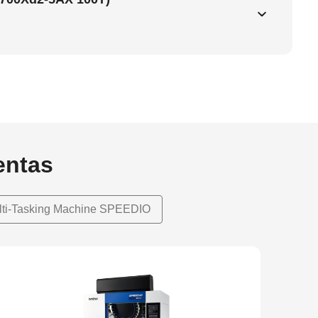
entas
lti-Tasking Machine SPEEDIO