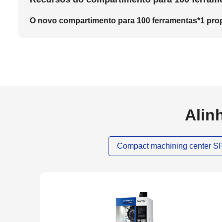
O novo compartimento para 100 ferramentas*1 prop
Alin
Compact machining center 