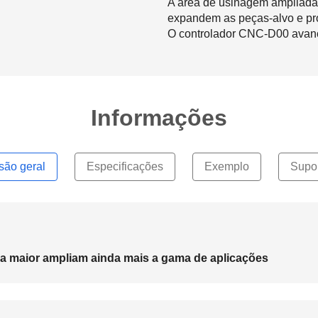
A área de usinagem ampliada
expandem as peças-alvo e pr
O controlador CNC-D00 avanç
Informações
são geral
Especificações
Exemplo
Supo
a maior ampliam ainda mais a gama de aplicações