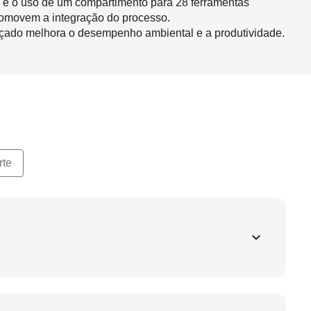
 e o uso de um compartimento para 28 ferramentas
omovem a integração do processo.
ado melhora o desempenho ambiental e a produtividade.
rte