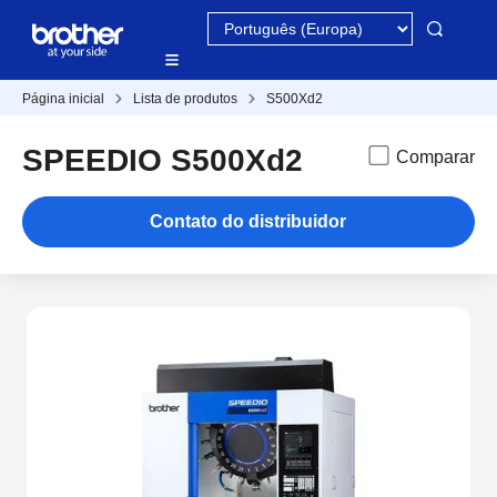
Página inicial
Lista de produtos
S500Xd2
SPEEDIO S500Xd2
Comparar
Contato do distribuidor