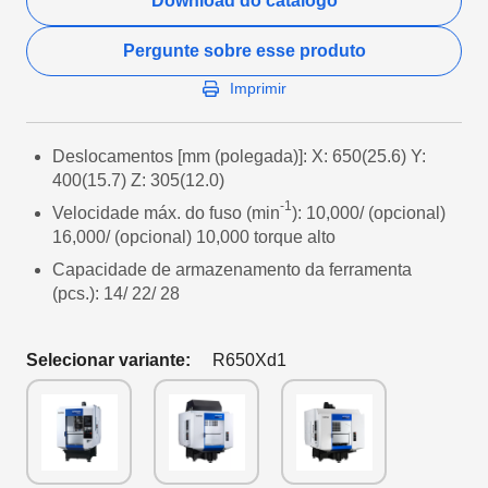
Download do catálogo
Pergunte sobre esse produto
Imprimir
Deslocamentos [mm (polegada)]: X: 650(25.6) Y:
400(15.7) Z: 305(12.0)
-1
Velocidade máx. do fuso (min
): 10,000/ (opcional)
16,000/ (opcional) 10,000 torque alto
Capacidade de armazenamento da ferramenta
(pcs.): 14/ 22/ 28
Selecionar variante:
R650Xd1