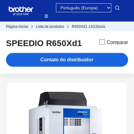
Página inicial
Lista de produtos
R650Xd1 14/22tools
SPEEDIO R650Xd1
Comparar
Contato do distribuidor