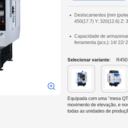
Deslocamentos [mm (poleg
450(17.7) Y: 320(12.6) Z: 
Capacidade de armazena
ferramenta (pcs.): 14/ 22/ 
Selecionar variante:
R450
Equipada com uma "mesa QT", 
movimento de elevação, e no
todas as unidades de produçã