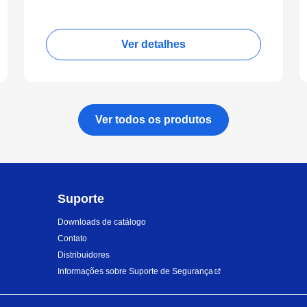
Ver detalhes
Ver todos os produtos
Suporte
Downloads de catálogo
Contato
Distribuidores
Informações sobre Suporte de Segurança