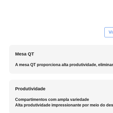
Vi
Mesa QT
A mesa QT proporciona alta produtividade, elimina
Produtividade
Compartimentos com ampla variedade
Alta produtividade impressionante por meio do de