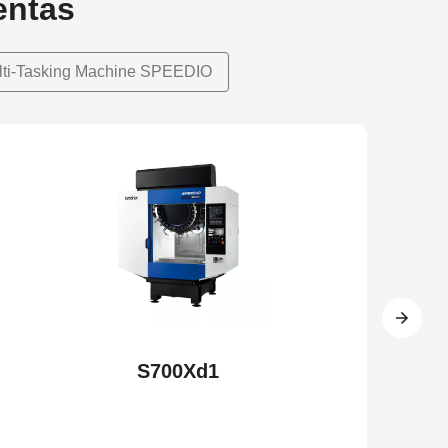
entas
lti-Tasking Machine SPEEDIO
S700Xd1