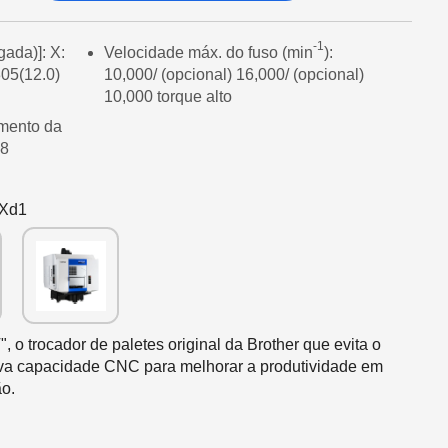
-1
ada)]: X:
Velocidade máx. do fuso (min
):
305(12.0)
10,000/ (opcional) 16,000/ (opcional)
10,000 torque alto
mento da
28
Xd1
o trocador de paletes original da Brother que evita o
va capacidade CNC para melhorar a produtividade em
o.