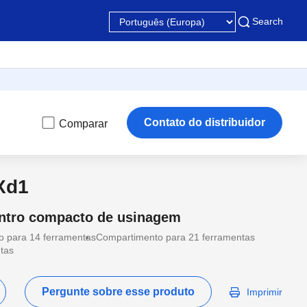
Search
Contato do distribuidor
Comparar
Xd1
entro compacto de usinagem
 para 14 ferramentas
Compartimento para 21 ferramentas
tas
Pergunte sobre esse produto
Imprimir