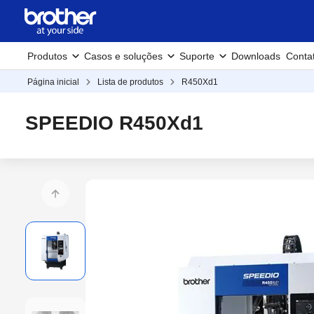
Produtos
Casos e soluções
Suporte
Downloads
Conta
Página inicial
Lista de produtos
R450Xd1
SPEEDIO R450Xd1