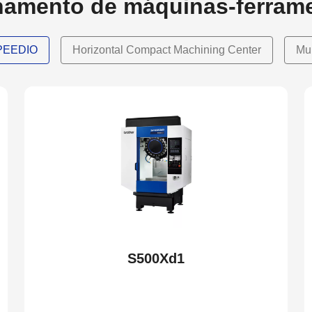
hamento de máquinas-ferram
SPEEDIO
Horizontal Compact Machining Center
Mu
S500Xd1