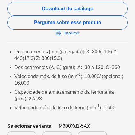
Download do catálogo
Pergunte sobre esse produto
Imprimir
Deslocamentos [mm (polegada)]: X: 300(11.8) Y:
440(17.3) Z: 380(15.0)
Deslocamentos (A, C) (grau): A: -30 a 120, C: 360
-1
Velocidade máx. do fuso (min
): 10,000/ (opcional)
16,000
Capacidade de armazenamento da ferramenta
(pcs.): 22/ 28
-1
Velocidade máx. do fuso do torno (min
): 1,500
Selecionar variante:
M300Xd1-5AX