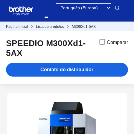
Página inicial
Lista de produtos
M300Xd1-5AX
SPEEDIO M300Xd1-
Comparar
5AX
Contato do distribuidor