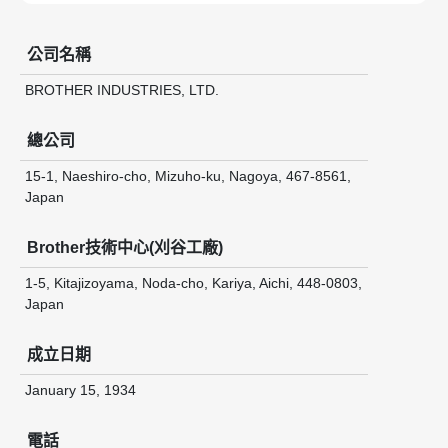
公司名稱
BROTHER INDUSTRIES, LTD.
總公司
15-1, Naeshiro-cho, Mizuho-ku, Nagoya, 467-8561,
Japan
Brother技術中心(刈谷工廠)
1-5, Kitajizoyama, Noda-cho, Kariya, Aichi, 448-0803,
Japan
成立日期
January 15, 1934
電話