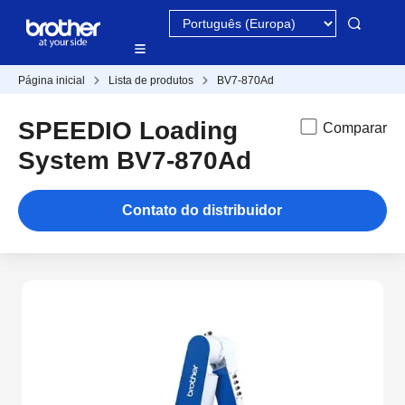
Página inicial
Lista de produtos
BV7-870Ad
SPEEDIO Loading
Comparar
System BV7-870Ad
Contato do distribuidor