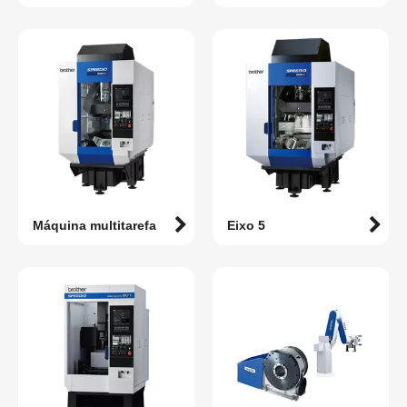
Máquina multitarefa
Eixo 5