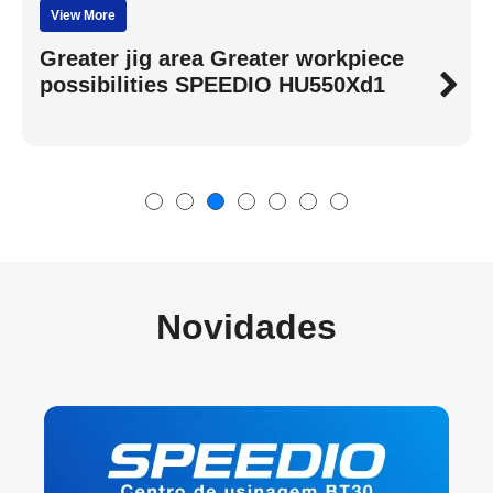
View More
Série SPEEDIO S de Alta
Velocidade, Estabilidade e
Economia de Energia, a Mais
Vendida
Novidades