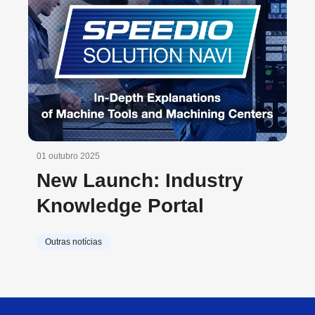
01 outubro 2025
New Launch: Industry
Knowledge Portal
Outras notícias