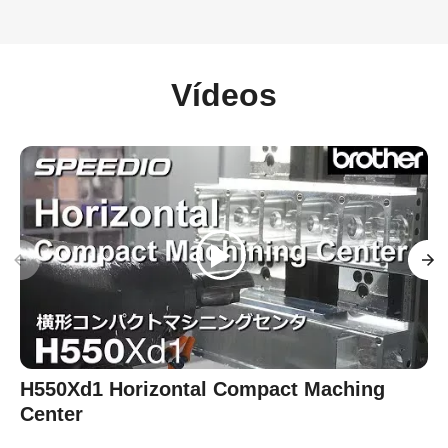
Vídeos
H550Xd1 Horizontal Compact Maching
Center