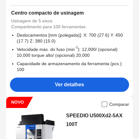
Centro compacto de usinagem
Usinagem de 5 eixos
Compartimento para 100 ferramentas
Deslocamentos [mm (polegada)]: X: 700 (27.6) Y: 450
(17.7) Z: 380 (15.0)
-1
Velocidade máx. do fuso (min
): 12,000/ (opcional)
10,000 torque alto/ (opcional) 20,000
Capacidade de armazenamento da ferramenta (pcs.):
100
Ver detalhes
NOVO
Comparar
SPEEDIO U500Xd2-5AX
100T