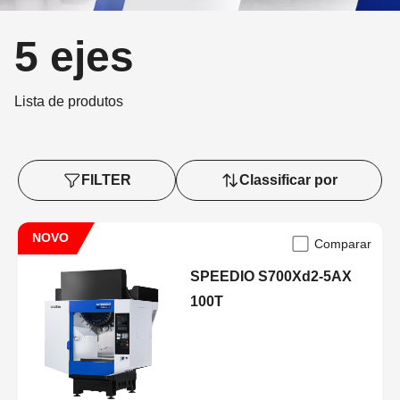
5 ejes
Lista de produtos
FILTER
Classificar por
NOVO
Comparar
SPEEDIO S700Xd2-5AX
100T