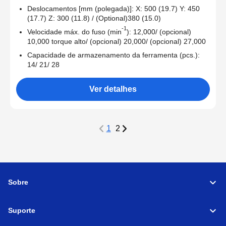
Deslocamentos [mm (polegada)]: X: 500 (19.7) Y: 450
(17.7) Z: 300 (11.8) / (Optional)380 (15.0)
-1
Velocidade máx. do fuso (min
): 12,000/ (opcional)
10,000 torque alto/ (opcional) 20,000/ (opcional) 27,000
Capacidade de armazenamento da ferramenta (pcs.):
14/ 21/ 28
Ver detalhes
1
2
Sobre
Suporte