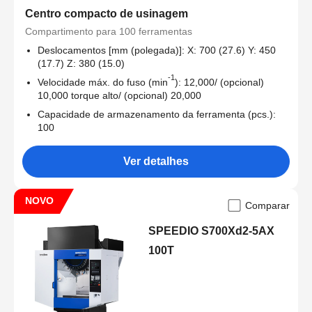
Centro compacto de usinagem
Compartimento para 100 ferramentas
Deslocamentos [mm (polegada)]: X: 700 (27.6) Y: 450
(17.7) Z: 380 (15.0)
-1
Velocidade máx. do fuso (min
): 12,000/ (opcional)
10,000 torque alto/ (opcional) 20,000
Capacidade de armazenamento da ferramenta (pcs.):
100
Ver detalhes
NOVO
Comparar
SPEEDIO S700Xd2-5AX
100T