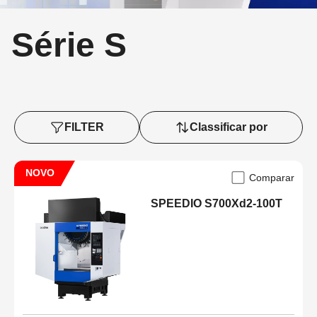
Série S
FILTER
Classificar por
NOVO
Comparar
SPEEDIO S700Xd2-100T