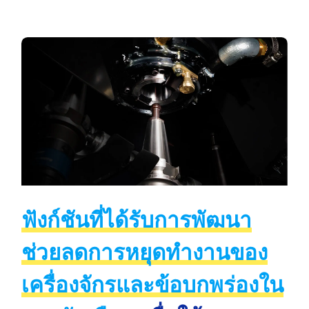
ฟังก์ชันที่ได้รับการพัฒนา
ช่วยลดการหยุดทำงานของ
เครื่องจักรและข้อบกพร่องใน