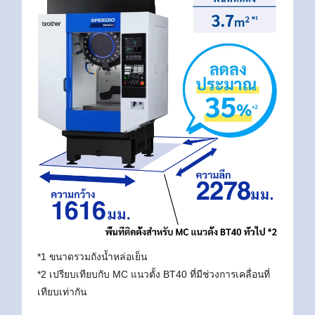
*1 ขนาดรวมถังน้ำหล่อเย็น
*2 เปรียบเทียบกับ MC แนวตั้ง BT40 ที่มีช่วงการเคลื่อนที่
เทียบเท่ากัน