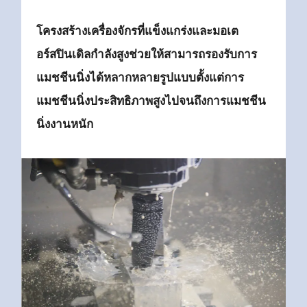
โครงสร้างเครื่องจักรที่แข็งแกร่งและมอเต
อร์สปินเดิลกำลังสูงช่วยให้สามารถ
รองรับการ
แมชชีนนิ่งได้หลากหลายรูปแบบ
ตั้งแต่การ
แมชชีนนิ่งประสิทธิภาพสูงไปจนถึงการแมชชีน
นิ่งงานหนัก