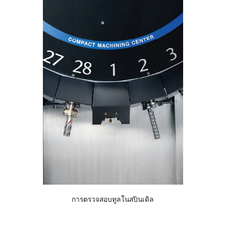
การตรวจสอบทูลในสปินเดิล