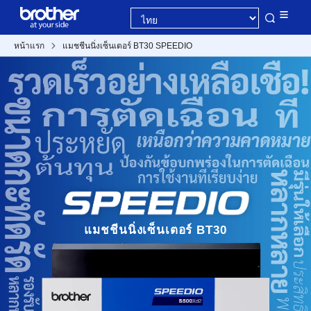
หน้าแรก
แมชชีนนิ่งเซ็นเตอร์ BT30 SPEEDIO
แมชชีนนิ่งเซ็นเตอร์ BT30