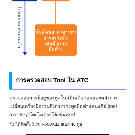
การตรวจสอบ Tool ใน ATC
ตรวจสอบการมีอยู่ของทูลในสปินเดิลก่อนและหลังการ
เปลี่ยนเครื่องมือรวมถึงการวางทูลผิดตำแหน่งคีย์ (tool
over key)โดยไม่ต้องใช้เซ็นเซอร์
*ไม่ได้ติดตั้งในรุ่น R650Xd1 สเปก 40 ทูล