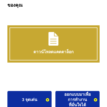
ของคุณ
ดาวน์โหลดแคตตาล็อก
ออกแบบมาเพื่อ
การทำงาน
3 จุดเด่น
ที่มั่นใจได้