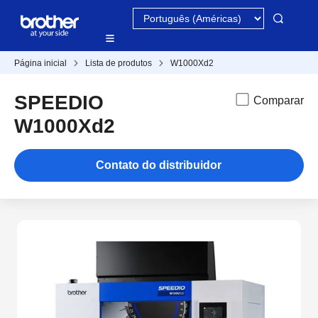
Página inicial
Lista de produtos
W1000Xd2
SPEEDIO
Comparar
W1000Xd2
Contato do distribuidor