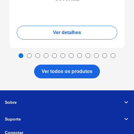
Ver detalhes
Ver todos os produtos
Sobre
Suporte
Conectar