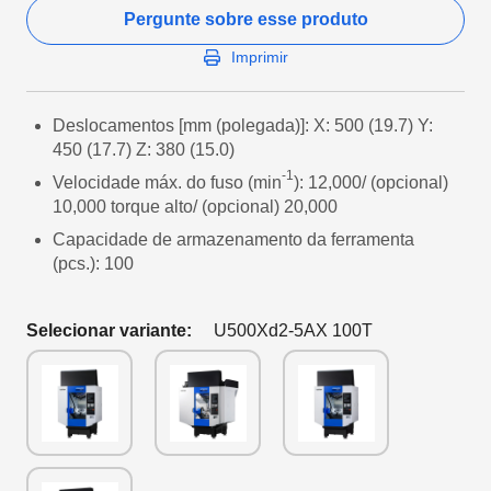
Pergunte sobre esse produto
Imprimir
Deslocamentos [mm (polegada)]: X: 500 (19.7) Y:
450 (17.7) Z: 380 (15.0)
-1
Velocidade máx. do fuso (min
): 12,000/ (opcional)
10,000 torque alto/ (opcional) 20,000
Capacidade de armazenamento da ferramenta
(pcs.): 100
Selecionar variante:
U500Xd2-5AX 100T