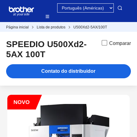
Página inicial
Lista de produtos
U500Xd2-5AX/100T
SPEEDIO U500Xd2-
Comparar
5AX 100T
Contato do distribuidor
NOVO