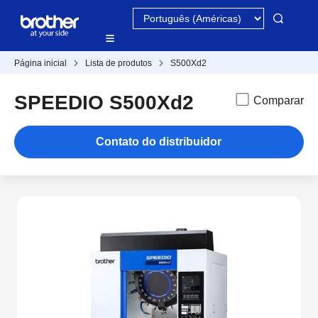
Página inicial
Lista de produtos
S500Xd2
SPEEDIO S500Xd2
Comparar
Contato do distribuidor