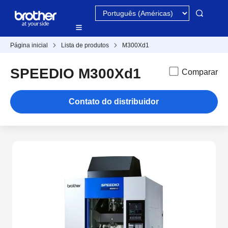
Página inicial
Lista de produtos
M300Xd1
SPEEDIO M300Xd1
Comparar
Contato do distribuidor