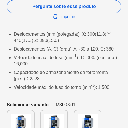
Pergunte sobre esse produto
Imprimir
Deslocamentos [mm (polegada)]: X: 300(11.8) Y:
440(17.3) Z: 380(15.0)
Deslocamentos (A, C) (grau): A: -30 a 120, C: 360
-1
Velocidade máx. do fuso (min
): 10,000/ (opcional)
16,000
Capacidade de armazenamento da ferramenta
(pcs.): 22/ 28
-1
Velocidade máx. do fuso do torno (min
): 1,500
Selecionar variante:
M300Xd1