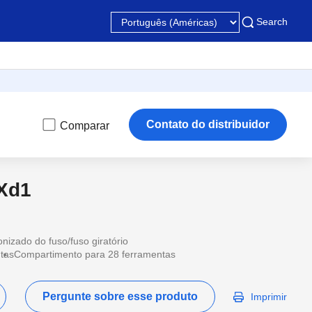
Search
Contato do distribuidor
Comparar
Xd1
onizado do fuso/fuso giratório
tas
Compartimento para 28 ferramentas
Pergunte sobre esse produto
Imprimir