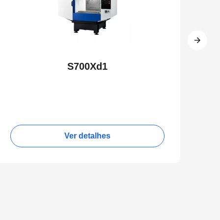
S700Xd1
Ver detalhes