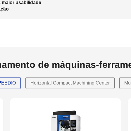
 maior usabilidade
ação
hamento de máquinas-ferram
SPEEDIO
Horizontal Compact Machining Center
Mu