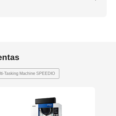
entas
lti-Tasking Machine SPEEDIO