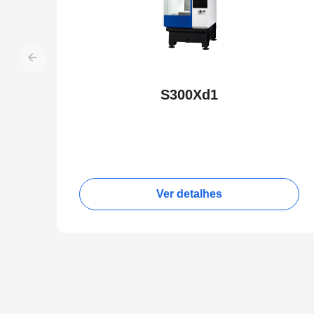
S300Xd1
Ver detalhes