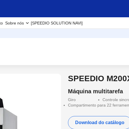
to
Sobre nós
[SPEEDIO SOLUTION NAVI]
SPEEDIO M200
Máquina multitarefa
Giro
Controle sincr
Compartimento para 22 ferramen
Download do catálogo