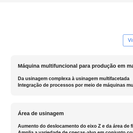
Vi
Máquina multifuncional para produção em m
Da usinagem complexa à usinagem multifacetada
Integração de processos por meio de máquinas mul
Área de usinagem
Aumento do deslocamento do eixo Z e da área de 
Amplia a variedade de cpeças-alvo em conjunto c