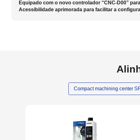
Equipado com o novo controlador “CNC-D00” para
Acessibilidade aprimorada para facilitar a configur
Alin
Compact machining center 