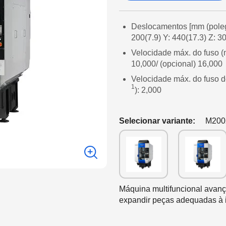
Deslocamentos [mm (poleg
200(7.9) Y: 440(17.3) Z: 3
Velocidade máx. do fuso (
10,000/ (opcional) 16,000
Velocidade máx. do fuso d
1
): 2,000
Selecionar variante:
M200
Máquina multifuncional avan
expandir peças adequadas à 