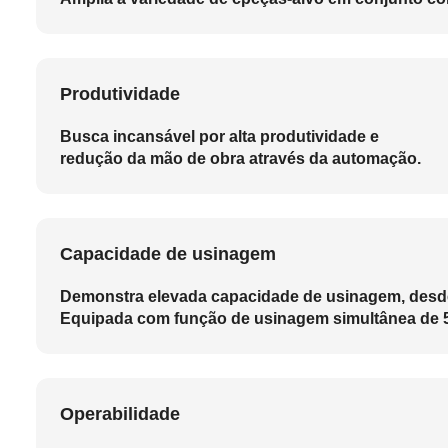
Produtividade
Busca incansável por alta produtividade e
redução da mão de obra através da automação.
Capacidade de usinagem
Demonstra elevada capacidade de usinagem, desd
Equipada com função de usinagem simultânea de 5
Operabilidade