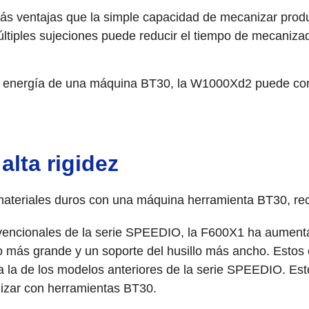
más ventajas que la simple capacidad de mecanizar prod
múltiples sujeciones puede reducir el tiempo de mecaniz
 energía de una máquina BT30, la W1000Xd2 puede contr
alta rigidez
r materiales duros con una máquina herramienta BT30, 
encionales de la serie SPEEDIO, la F600X1 ha aumentado
o más grande y un soporte del husillo más ancho. Estos
 la de los modelos anteriores de la serie SPEEDIO. Est
nizar con herramientas BT30.