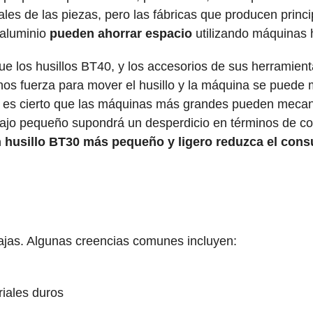
les de las piezas, pero las fábricas que producen prin
 aluminio
pueden ahorrar espacio
utilizando máquinas
ue los husillos BT40, y los accesorios de sus herramie
s fuerza para mover el husillo y la máquina se puede 
n es cierto que las máquinas más grandes pueden mecan
ajo pequeño supondrá un desperdicio en términos de co
 husillo BT30 más pequeño y ligero reduzca el cons
jas. Algunas creencias comunes incluyen:
riales duros