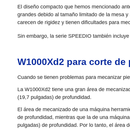
El diseño compacto que hemos mencionado anter
grandes debido al tamaño limitado de la mesa y 
carecen de rigidez y tienen dificultades para me
Sin embargo, la serie SPEEDIO también incluye
W1000Xd2 para corte de 
Cuando se tienen problemas para mecanizar pi
La W1000Xd2 tiene una gran área de mecanizad
(19,7 pulgadas) de profundidad.
El área de mecanizado de una máquina herrami
de profundidad, mientras que la de una máqui
pulgadas) de profundidad. Por lo tanto, el áre