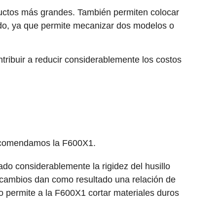
uctos más grandes. También permiten colocar
ado, ya que permite mecanizar dos modelos o
ibuir a reducir considerablemente los costos
recomendamos la F600X1.
 considerablemente la rigidez del husillo
 cambios dan como resultado una relación de
o permite a la F600X1 cortar materiales duros