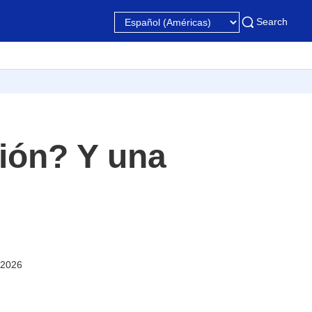
Search
ción? Y una
 2026