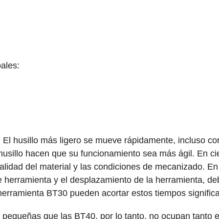
ales:
. El husillo más ligero se mueve rápidamente, incluso c
 husillo hacen que su funcionamiento sea más ágil. En c
lidad del material y las condiciones de mecanizado. En 
 herramienta y el desplazamiento de la herramienta, deb
herramienta BT30 pueden acortar estos tiempos signific
equeñas que las BT40, por lo tanto, no ocupan tanto es