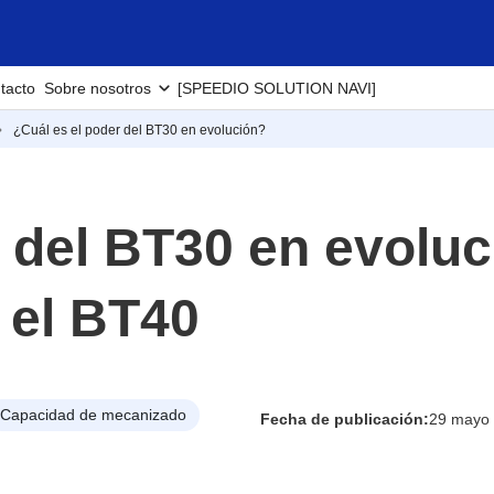
tacto
Sobre nosotros
[SPEEDIO SOLUTION NAVI]
¿Cuál es el poder del BT30 en evolución?
r del BT30 en evolu
 el BT40
Capacidad de mecanizado
Fecha de publicación:
29 mayo