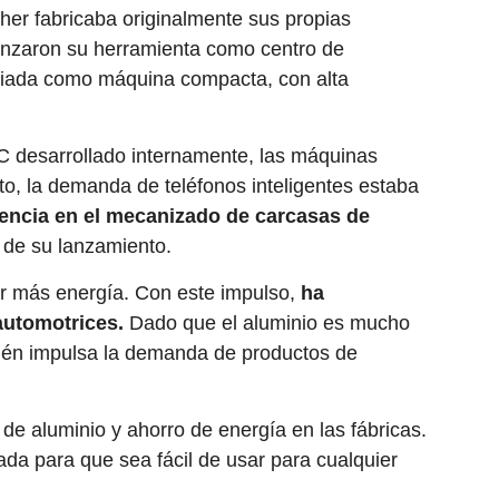
er fabricaba originalmente sus propias
anzaron su herramienta como centro de
ciada como máquina compacta, con alta
C desarrollado internamente, las máquinas
o, la demanda de teléfonos inteligentes estaba
uencia en el mecanizado de carcasas de
de su lanzamiento.
rar más energía. Con este impulso,
ha
automotrices.
Dado que el aluminio es mucho
mbién impulsa la demanda de productos de
e aluminio y ahorro de energía en las fábricas.
a para que sea fácil de usar para cualquier