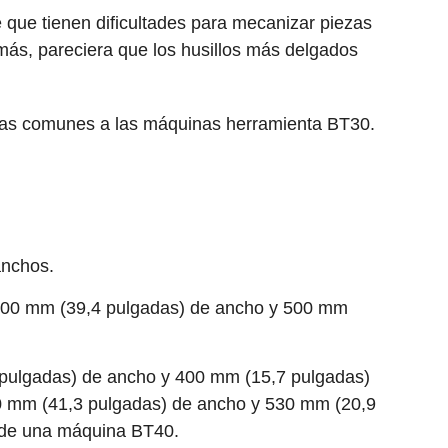
que tienen dificultades para mecanizar piezas
más, pareciera que los husillos más delgados
jas comunes a las máquinas herramienta BT30.
anchos.
1000 mm (39,4 pulgadas) de ancho y 500 mm
pulgadas) de ancho y 400 mm (15,7 pulgadas)
0 mm (41,3 pulgadas) de ancho y 530 mm (20,9
a de una máquina BT40.