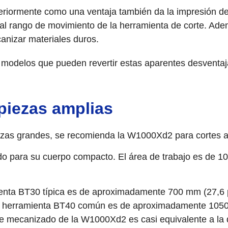
iormente como una ventaja también da la impresión de 
al rango de movimiento de la herramienta de corte. Ade
canizar materiales duros.
 modelos que pueden revertir estas aparentes desventa
piezas amplias
ezas grandes, se recomienda la W1000Xd2 para cortes 
o para su cuerpo compacto. El área de trabajo es de 
enta BT30 típica es de aproximadamente 700 mm (27,6 
na herramienta BT40 común es de aproximadamente 105
a de mecanizado de la W1000Xd2 es casi equivalente a l