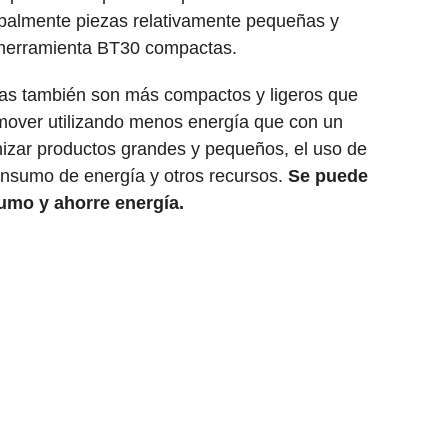
cipalmente piezas relativamente pequeñas y
 herramienta BT30 compactas.
ntas también son más compactos y ligeros que
mover utilizando menos energía que con un
izar productos grandes y pequeños, el uso de
nsumo de energía y otros recursos.
Se puede
umo y ahorre energía.