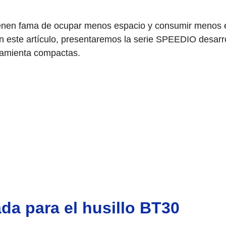
enen fama de ocupar menos espacio y consumir menos e
n este artículo, presentaremos la serie SPEEDIO desarro
ramienta compactas.
da para el husillo BT30