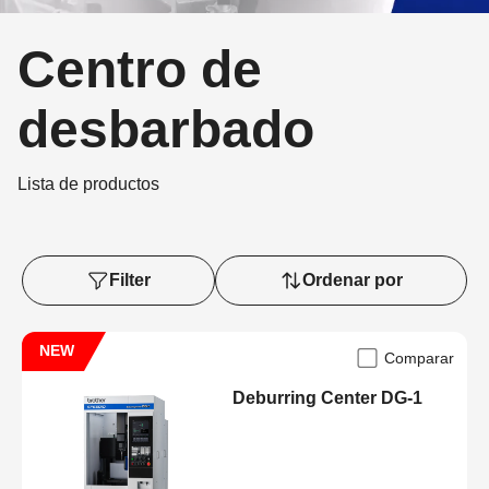
Centro de
desbarbado
Lista de productos
Filter
Ordenar por
NEW
Comparar
Deburring Center DG-1