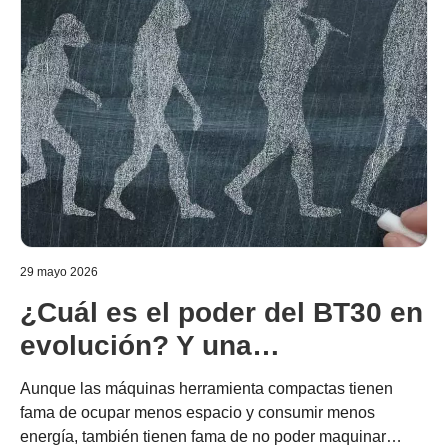
29 mayo 2026
¿Cuál es el poder del BT30 en
evolución? Y una
comparación con el BT40
Aunque las máquinas herramienta compactas tienen
fama de ocupar menos espacio y consumir menos
energía, también tienen fama de no poder maquinar