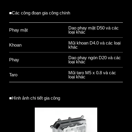
■Các công đoạn gia công chính
Dao phay mặt D50 và các
Phay mặt
loại khác
Mũi khoan D4.0 và các loại
Khoan
khác
Dao phay ngón D20 và các
Phay
loại khác
Mũi taro M5 x 0.8 và các
Taro
loại khác
■Hình ảnh chi tiết gia công