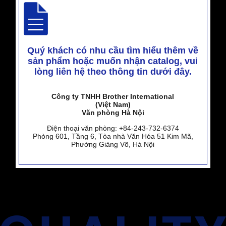
Quý khách có nhu cầu tìm hiểu thêm về
sản phẩm hoặc muốn nhận catalog,
vui
lòng liên hệ theo thông tin dưới đây.
Công ty TNHH Brother International
(Việt Nam)
Văn phòng Hà Nội
Điện thoại văn phòng: +84-243-732-6374
Phòng 601, Tầng 6, Tòa nhà Văn Hóa 51 Kim Mã,
Phường Giảng Võ, Hà Nội