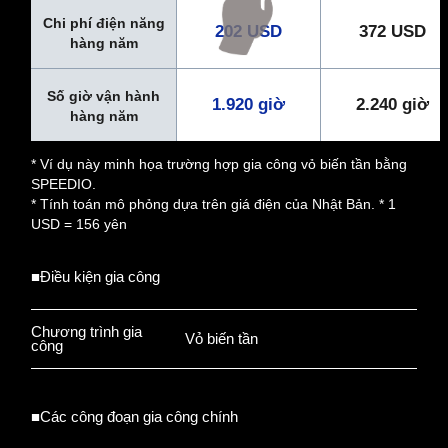
Chi phí điện năng
202 USD
372 USD
hàng năm
Số giờ vận hành
1.920 giờ
2.240 giờ
hàng năm
* Ví dụ này minh họa trường hợp gia công vỏ biến tần bằng
SPEEDIO.
* Tính toán mô phỏng dựa trên giá điện của Nhật Bản. * 1
USD = 156 yên
■Điều kiện gia công
Chương trình gia
Vỏ biến tần
công
■Các công đoạn gia công chính