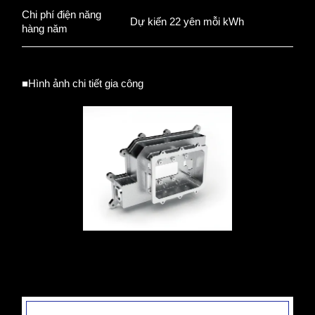
Chi phí điện năng
Dự kiến 22 yên mỗi kWh
hàng năm
■Hình ảnh chi tiết gia công