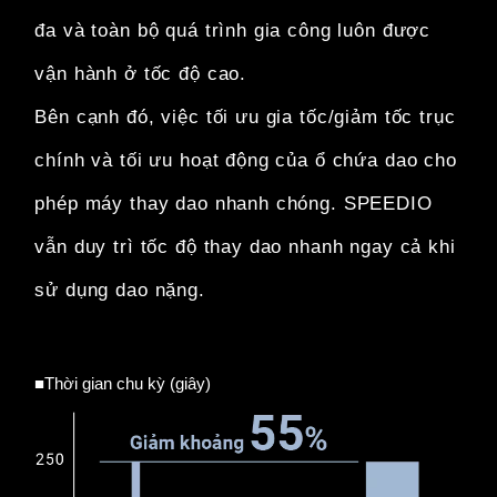
đa và toàn bộ quá trình gia công
luôn được
vận hành ở tốc độ cao.
Bên cạnh đó, việc tối ưu gia tốc/giảm tốc trục
chính và tối ưu hoạt động của ổ chứa dao cho
phép máy thay dao nhanh chóng.
SPEEDIO
vẫn duy trì tốc độ thay dao nhanh ngay cả khi
sử dụng dao nặng.
■Thời gian chu kỳ (giây)