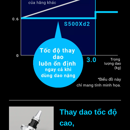
*Biểu đồ này
chỉ mang tính minh họa.
Thay dao tốc độ
cao,