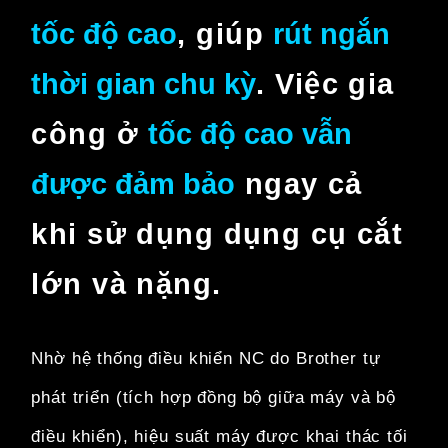
tốc độ cao
,
giúp
rút ngắn
thời gian chu kỳ
.
Việc gia
công ở
tốc độ cao
vẫn
được đảm bảo
ngay cả
khi
sử dụng dụng cụ cắt
lớn và nặng.
Nhờ hệ thống điều khiển NC do Brother tự
phát triển
(tích hợp đồng bộ giữa máy và bộ
điều khiển),
hiệu suất máy được khai thác tối