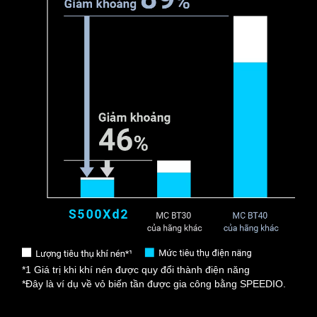
*1 Giá trị khi khí nén được quy đổi thành điện năng
*Đây là ví dụ về vỏ biến tần được gia công bằng SPEEDIO.