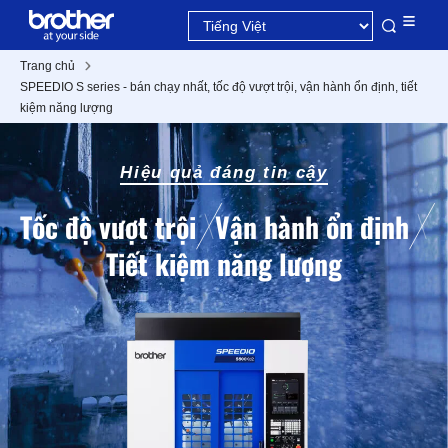
Trang chủ
SPEEDIO S series - bán chạy nhất, tốc độ vượt trội, vận hành ổn định, tiết
kiệm năng lượng
Hiệu quả đáng tin cậy
Tốc độ vượt trội
Vận hành ổn định
Tiết kiệm năng lượng