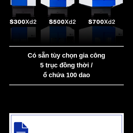
Có sẵn tùy chọn gia công
5 trục đồng thời /
ổ chứa 100 dao