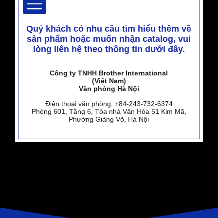
Quý khách có nhu cầu tìm hiểu thêm về
sản phẩm hoặc muốn nhận catalog,
vui
lòng liên hệ theo thông tin dưới đây.
Công ty TNHH Brother International
(Việt Nam)
Văn phòng Hà Nội
Điện thoại văn phòng: +84-243-732-6374
Phòng 601, Tầng 6, Tòa nhà Văn Hóa 51 Kim Mã,
Phường Giảng Võ, Hà Nội