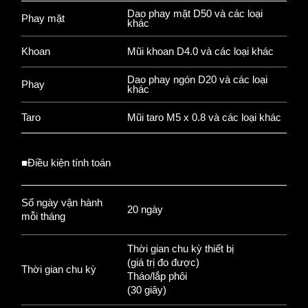
Dao phay mặt D50 và các loại
Phay mặt
khác
Khoan
Mũi khoan D4.0 và các loại khác
Dao phay ngón D20 và các loại
Phay
khác
Taro
Mũi taro M5 x 0.8 và các loại khác
■Điều kiện tính toán
Số ngày vận hành
20 ngày
mỗi tháng
Thời gian chu kỳ thiết bị
(giá trị đo được)
Thời gian chu kỳ
Tháo/lắp phôi
(30 giây)