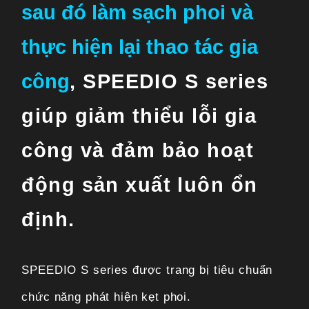
sau đó làm sạch phoi
và
thực hiện lại thao tác gia
công
,
SPEEDIO S series
giúp giảm thiểu
lỗi gia
công và
đảm bảo hoạt
động sản xuất luôn ổn
định.
SPEEDIO S series được trang bị tiêu chuẩn
chức năng phát hiện kẹt phoi.