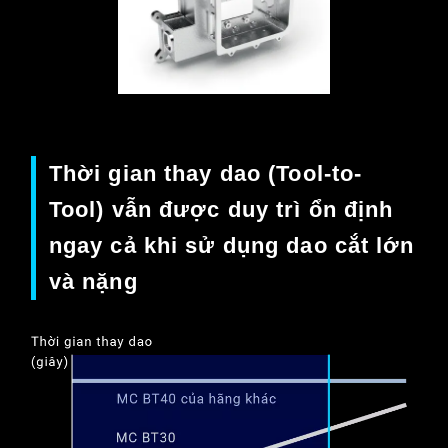
Thời gian thay dao (Tool-to-
Tool) vẫn được duy trì ổn định
ngay cả khi sử dụng dao cắt lớn
và nặng