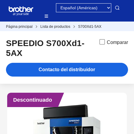
Página principal
Lista de productos
S700Xd1-5AX
SPEEDIO S700Xd1-
Comparar
5AX
Contacto del distribuidor
Descontinuado