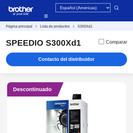
Página principal
Lista de productos
S300Xd1
SPEEDIO S300Xd1
Comparar
Contacto del distribuidor
Descontinuado