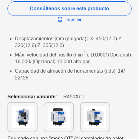
Consúltenos sobre este producto
Imprimir
Desplazamientos [mm (pulgada)]: X: 450(17.7) Y:
320(12.6) Z: 305(12.0)
-1
Máx. velocidad del husillo (min
): 10,000/ (Opcional)
16,000/ (Opcional) 10,000 alto par
Capacidad de almacén de herramientas (uds): 14/
22/ 28
Seleccionar variante:
R450Xd1
Equipado con una "mesa QT" (el cambiador de palet