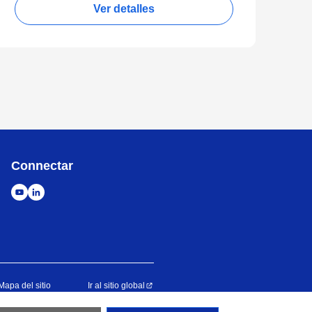
Ver detalles
Connectar
Mapa del sitio
Ir al sitio global