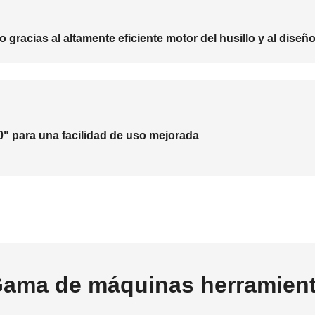
racias al altamente eficiente motor del husillo y al diseñ
" para una facilidad de uso mejorada
ama de máquinas herramien