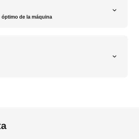
o óptimo de la máquina
ta