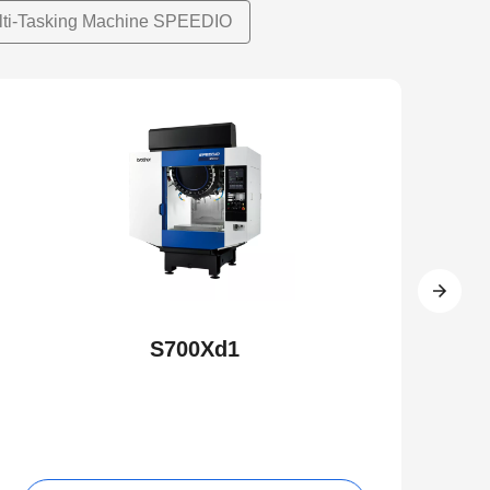
lti-Tasking Machine SPEEDIO
S700Xd1