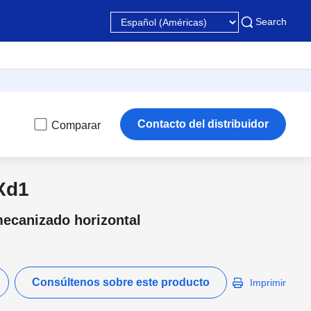
Search
Contacto del distribuidor
Comparar
Xd1
ecanizado horizontal
Consúltenos sobre este producto
Imprimir