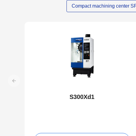
Compact machining center 
S300Xd1