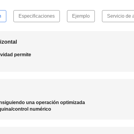
n
Especificaciones
Ejemplo
Servicio de 
izontal
ividad permite
consiguiendo una operación optimizada
áquina/control numérico