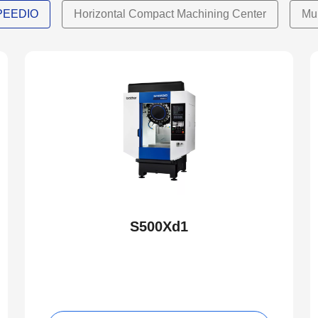
SPEEDIO
Horizontal Compact Machining Center
Mu
S500Xd1