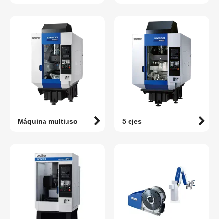
Máquina multiuso
5 ejes