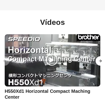
Vídeos
H550Xd1 Horizontal Compact Maching
Center