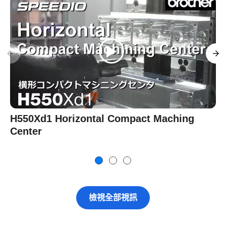
H550Xd1 Horizontal Compact Maching
Center
檢視全部視訊