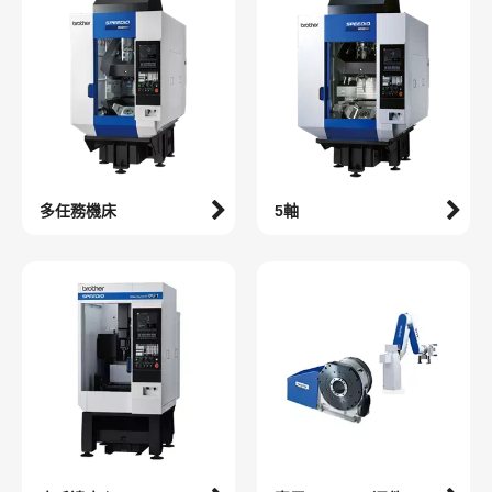
多任務機床
5軸