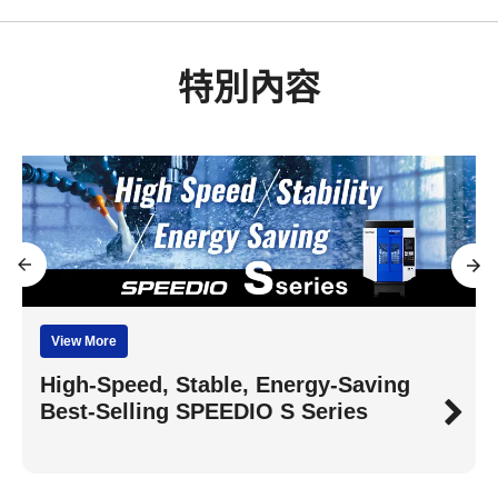
特別內容
View More
High-Speed, Stable, Energy-Saving
Best-Selling SPEEDIO S Series